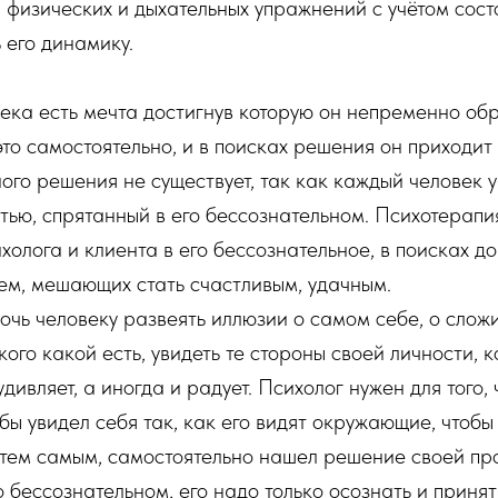
физических и дыхательных упражнений с учётом состо
 его динамику.
ека есть мечта достигнув которую он непременно обре
то самостоятельно, и в поисках решения он приходит
ого решения не существует, так как каждый человек у
стью, спрятанный в его бессознательном. Психотерапи
олога и клиента в его бессознательное, в поисках д
ем, мешающих стать счастливым, удачным.
очь человеку развеять иллюзии о самом себе, о сложи
кого какой есть, увидеть те стороны своей личности, 
удивляет, а иногда и радует. Психолог нужен для того,
бы увидел себя так, как его видят окружающие, чтоб
, тем самым, самостоятельно нашел решение своей про
о бессознательном, его надо только осознать и принят