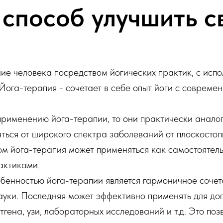
способ улучшить с
ие человека посредством йогических практик, с испо
Йога-терапия - сочетает в себе опыт йоги с соврем
 применению йога-терапии, то они практически аналог
ться от широкого спектра заболеваний от плоскостопи
ом йога-терапия может применяться как самостоятельн
актиками.
бенностью йога-терапии является гармоничное сочет
уки. Последняя может эффективно применять для до
ена, узи, лабораторных исследований и т.д. Это поз