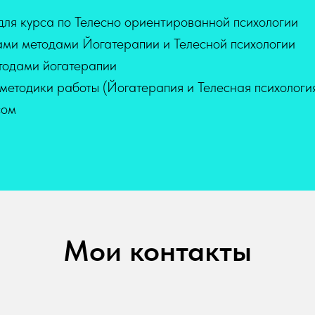
ля курса по Телесно ориентированной психологии
ами методами Йогатерапии и Телесной психологии
етодами йогатерапии
етодики работы (Йогатерапия и Телесная психологи
сом
Мои контакты