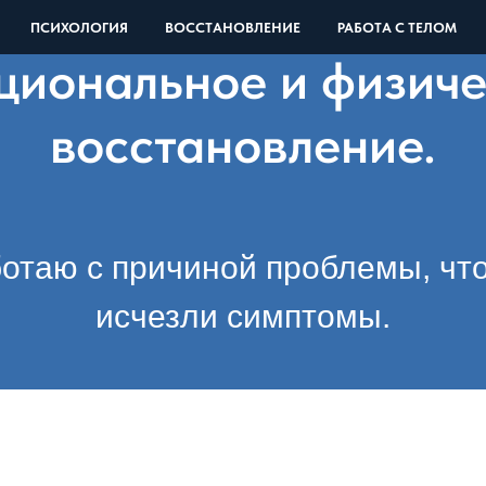
ПСИХОЛОГИЯ
ВОССТАНОВЛЕНИЕ
РАБОТА С ТЕЛОМ
циональное и физиче
восстановление.
отаю с причиной проблемы, чт
исчезли симптомы.