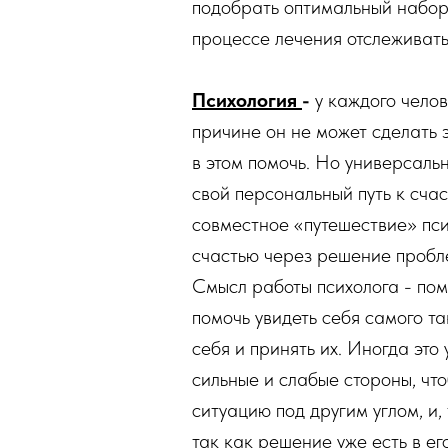
подобрать оптимальный набор 
процессе лечения отслеживать
Психология
-
у каждого челов
причине он не может сделать э
в этом помочь. Но универсальн
свой персональный путь к сча
совместное «путешествие» псих
счастью через решение пробл
Смысл работы психолога - пом
помочь увидеть себя самого та
себя и принять их. Иногда это 
сильные и слабые стороны, что
ситуацию под другим углом, и
так как решение уже есть в ег