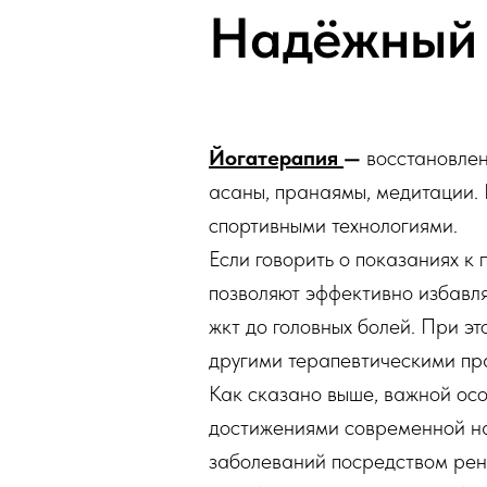
Надёжный 
Йогатерапия
—
восстановлен
асаны, пранаямы, медитации. 
спортивными технологиями.
Если говорить о показаниях к
позволяют эффективно избавля
жкт до головных болей. При эт
другими терапевтическими пр
Как сказано выше, важной осо
достижениями современной на
заболеваний посредством рентг