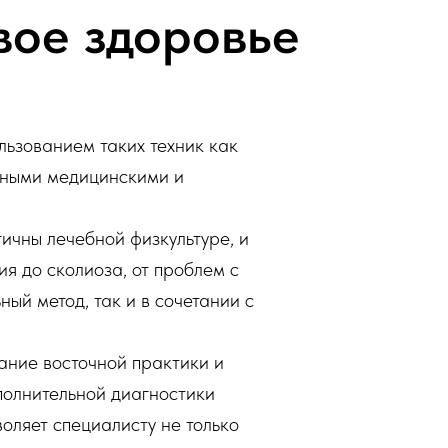
вое здоровье
льзованием таких техник как
енными медицинскими и
ичны лечебной физкультуре, и
я до сколиоза, от проблем с
ый метод, так и в сочетании с
ание восточной практики и
полнительной диагностики
воляет специалисту не только