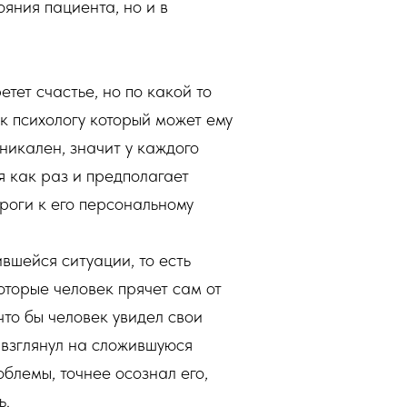
яния пациента, но и в
тет счастье, но по какой то
 к психологу который может ему
никален, значит у каждого
я как раз и предполагает
ороги к его персональному
вшейся ситуации, то есть
которые человек прячет сам от
 что бы человек увидел свои
ы взглянул на сложившуюся
блемы, точнее осознал его,
ь.