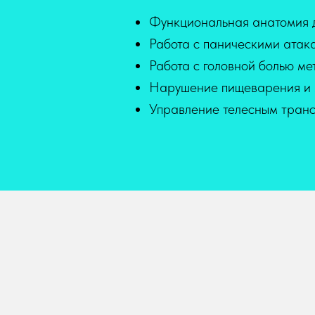
Функциональная анатомия д
Работа с паническими атак
Работа с головной болью м
Нарушение пищеварения и м
Управление телесным тран